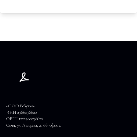
«ООО Ребузон»
ИНН 2366036620
ОРГН 1222300038620
Сочи, ул. Лазарева, д. 86, офис 4