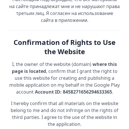
на сайте принадлежат мне и не нарушают права
третьих лиц. Я согласен на использование
сайта в приложении.
Confirmation of Rights to Use
the Website
I, the owner of the website (domain)
where this
page is located
, confirm that I grant the right to
use this website for creating and publishing a
mobile application on my behalf in the Google Play
account
Account ID: 8458271656294633365
.
I hereby confirm that all materials on the website
belong to me and do not infringe on the rights of
third parties. I agree to the use of the website in
the application.