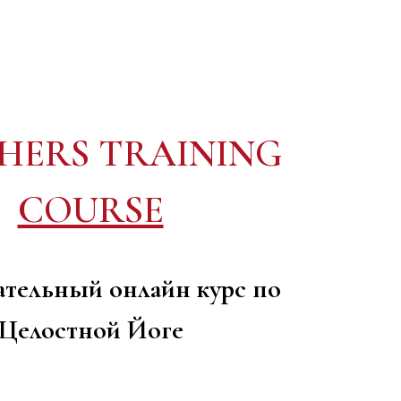
HERS TRAINING
COURSE
ательный онлайн курс по
Целостной Йоге