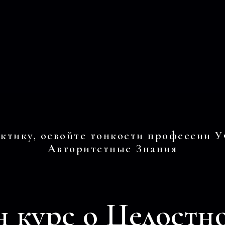
ктику, освойте тонкости профессии У
Авторитетные Знания
 курс о Целостн