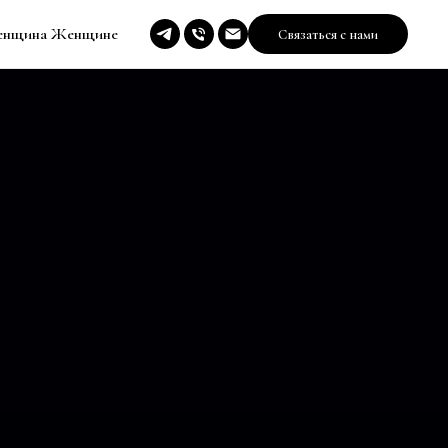
нщина Женщине
Связаться с нами