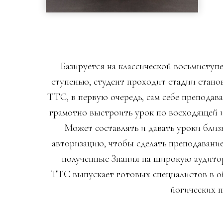
Базируется на классической восьмиступе
ступенью, студент проходит стадии станов
ТТС, в первую очередь, сам себе преподава
грамотно выстроить урок по восходящей 
Может составлять и давать уроки бли
авторизацию, чтобы сделать преподавани
полученные Знания на широкую аудито
ТТС выпускает готовых специалистов в 
йогических 