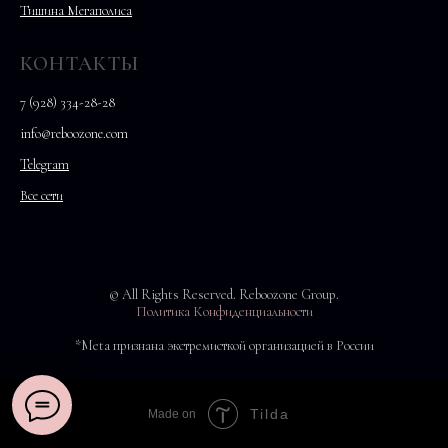
Тишина Мегаполиса
КОНТАКТЫ
7 (928) 334-28-28
info@reboozone.com
Telegram
Все сети
© All Rights Reserved. Reboozone Group.
Политика Конфиденциальности
*Meta признана экстремисткой организацией в России
Tilda
Made on