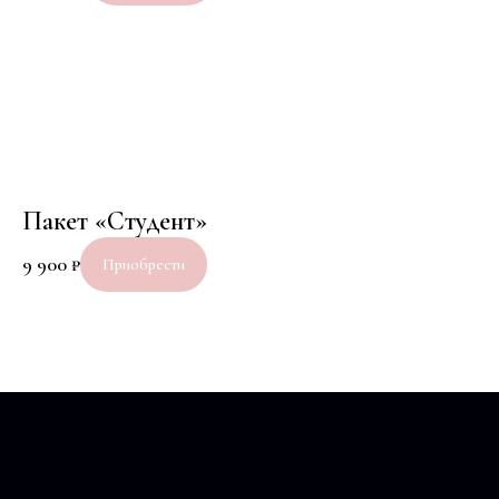
Пакет «Студент»
9 900
₽
Приобрести