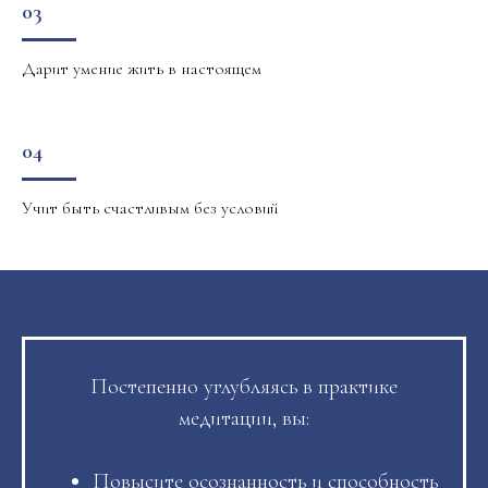
03
Дарит умение жить в настоящем
04
Учит быть счастливым без условий
Постепенно углубляясь в практике
медитации, вы:
Повысите осознанность и способность