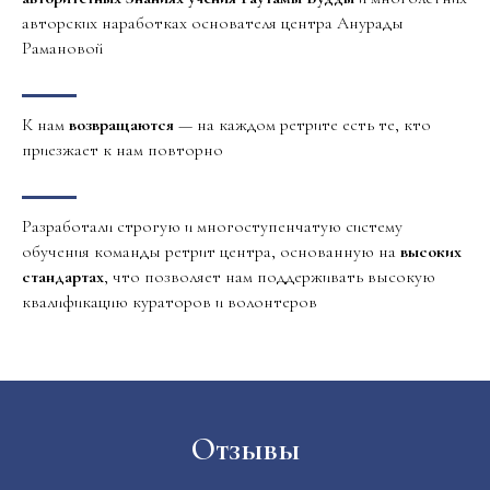
авторских наработках основателя центра Анурады
Рамановой
К нам
возвращаются
— на каждом ретрите есть те, кто
приезжает к нам повторно
Разработали строгую и многоступенчатую систему
обучения команды ретрит центра, основанную на
высоких
стандартах
, что позволяет нам поддерживать высокую
квалификацию кураторов и волонтеров
Отзывы