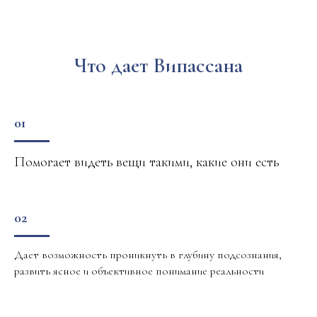
Что дает Випассана
01
Помогает видеть вещи такими, какие они есть
02
Дает возможность проникнуть в глубину подсознания,
развить ясное и объективное понимание реальности