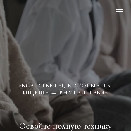
«ВСЕ ОТВЕТЫ, КОТОРЫЕ ТЫ
ИЩЕШЬ — ВНУТРИ ТЕБЯ»
Освойте полную технику