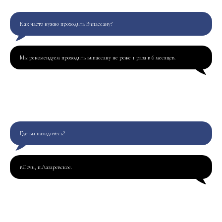
Как часто нужно проходить Випассану?
Мы рекомендуем проходить випассану не реже 1 раза в 6 месяцев.
Где вы находитесь?
г.Сочи, п.Лазаревское.