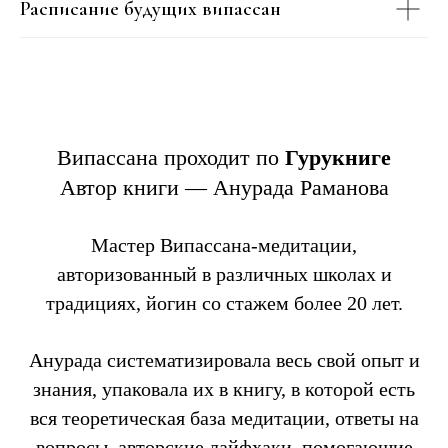
Расписание будущих випассан
Випассана проходит по
Гурукниге
Автор книги — Анурада Раманова
Мастер Випассана-медитации,
авторизованный в различных школах и
традициях, йогин со стажем более 20 лет.
Анурада систематизировала весь свой опыт и
знания, упаковала их в книгу, в которой есть
вся теоретическая база медитации, ответы на
вопросы, авторские лайфхаки, помогающие