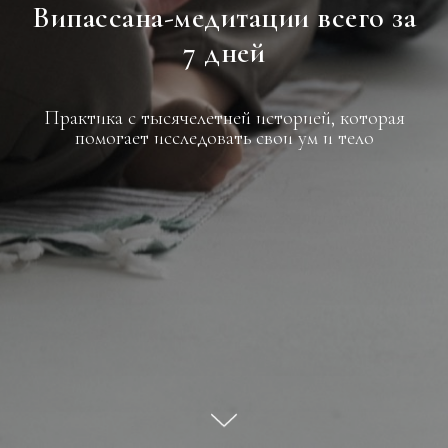
Випассана-медитации всего за
7 дней
Практика с тысячелетней историей, которая
помогает исследовать свои ум и тело