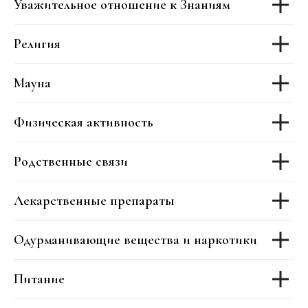
Уважительное отношение к Знаниям
М
у
Религия
Б
в
Мауна
Физическая активность
Родственные связи
Лекарственные препараты
Одурманивающие вещества и наркотики
Питание